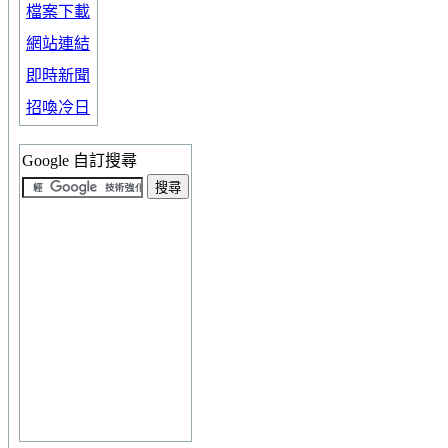
檔案下載
網站連結
即時新聞
招喚冷日
Google 自訂搜尋