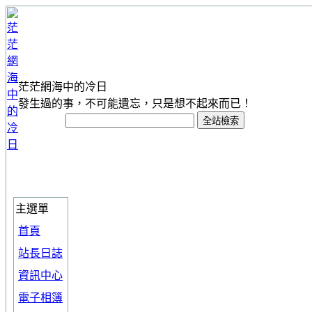
茫茫網海中的冷日
發生過的事，不可能遺忘，只是想不起來而已！
主選單
首頁
站長日誌
資訊中心
電子相簿