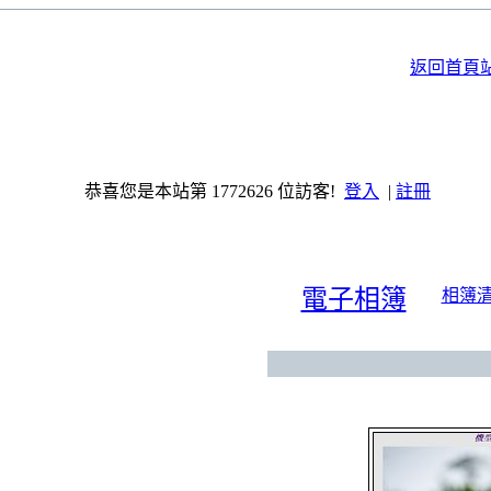
返回首頁
恭喜您是本站第 1772626 位訪客!
登入
|
註冊
電子相簿
相簿