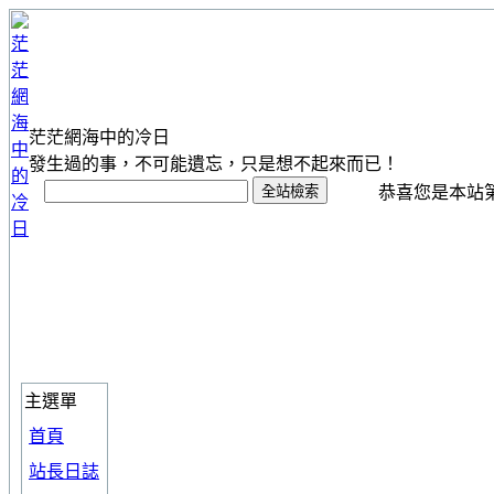
茫茫網海中的冷日
發生過的事，不可能遺忘，只是想不起來而已！
恭喜您是本站第 1
主選單
首頁
站長日誌