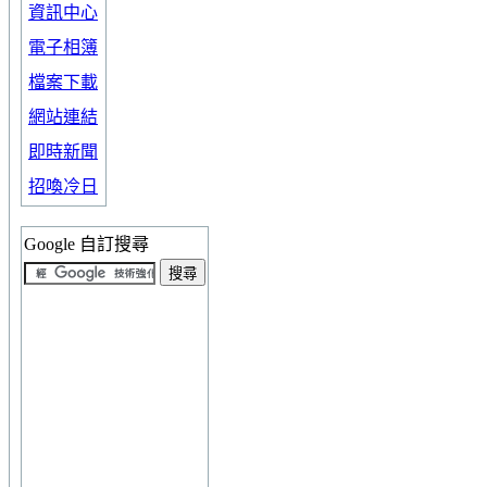
資訊中心
電子相簿
檔案下載
網站連結
即時新聞
招喚冷日
Google 自訂搜尋