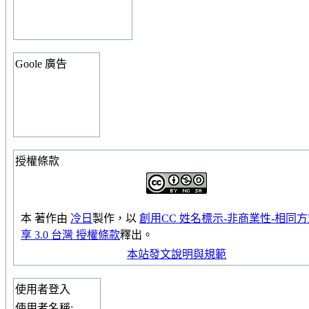
Goole 廣告
授權條款
本
著作
由
冷日
製作，以
創用CC 姓名標示-非商業性-相同
享 3.0 台灣 授權條款
釋出。
本站發文說明與規範
使用者登入
使用者名稱: