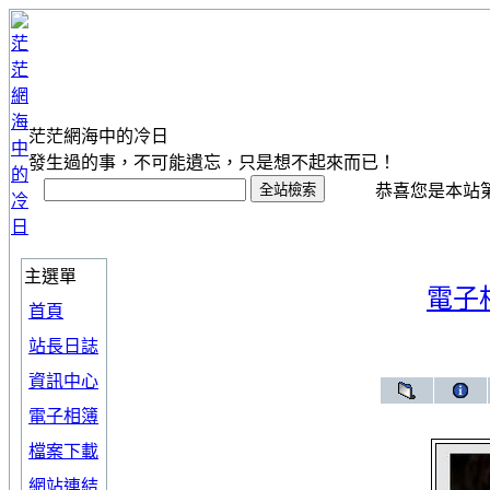
茫茫網海中的冷日
發生過的事，不可能遺忘，只是想不起來而已！
恭喜您是本站第 1
主選單
電子
首頁
站長日誌
資訊中心
電子相簿
檔案下載
網站連結