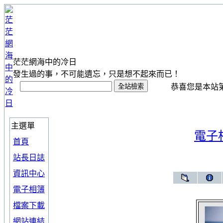
茫茫網海中的冷日
發生過的事，不可能遺忘，只是想不起來而已！
恭喜您是本站第 1
主選單
電子
首頁
站長日誌
資訊中心
電子相簿
檔案下載
網站連結