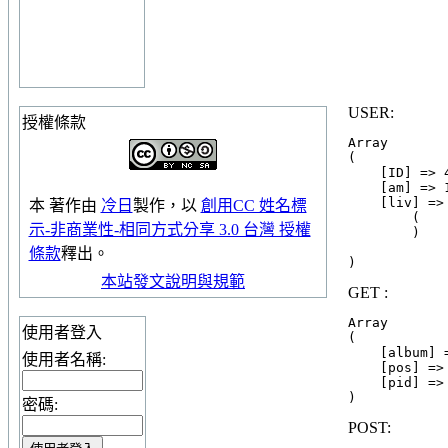
USER:
授權條款
Array

(

    [ID] => 
    [am] => 1
    [liv] => 
本
著作
由
冷日
製作，以
創用CC 姓名標
        (

示-非商業性-相同方式分享 3.0 台灣 授權
        )

條款
釋出。
本站發文說明與規範
GET :
Array

使用者登入
(

    [album] =
使用者名稱:
    [pos] => 
    [pid] => 
密碼:
POST: