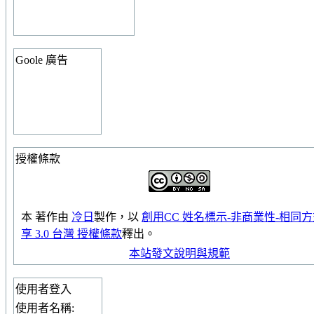
Goole 廣告
授權條款
本
著作
由
冷日
製作，以
創用CC 姓名標示-非商業性-相同
享 3.0 台灣 授權條款
釋出。
本站發文說明與規範
使用者登入
使用者名稱: