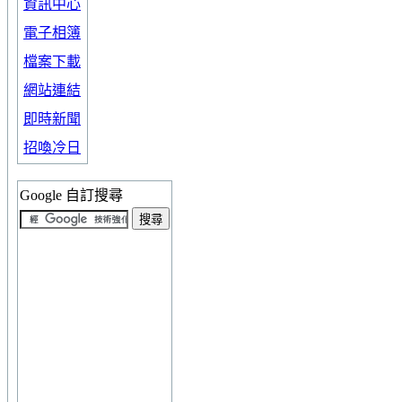
資訊中心
電子相簿
檔案下載
網站連結
即時新聞
招喚冷日
Google 自訂搜尋