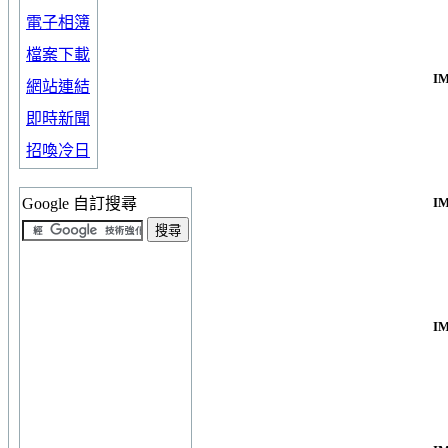
電子相簿
檔案下載
I
網站連結
即時新聞
招喚冷日
Google 自訂搜尋
I
I