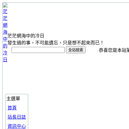
茫茫網海中的冷日
發生過的事，不可能遺忘，只是想不起來而已！
恭喜您是本站第 1
主選單
首頁
站長日誌
資訊中心