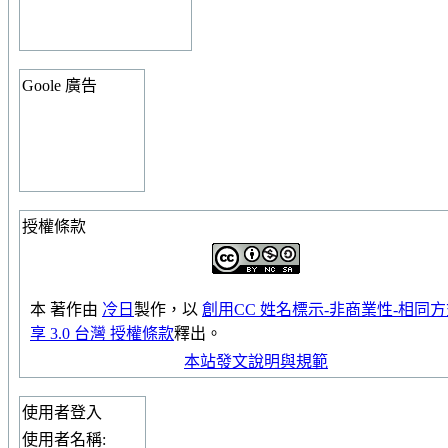
Goole 廣告
授權條款
本
著作
由
冷日
製作，以
創用CC 姓名標示-非商業性-相同
享 3.0 台灣 授權條款
釋出。
本站發文說明與規範
使用者登入
使用者名稱: