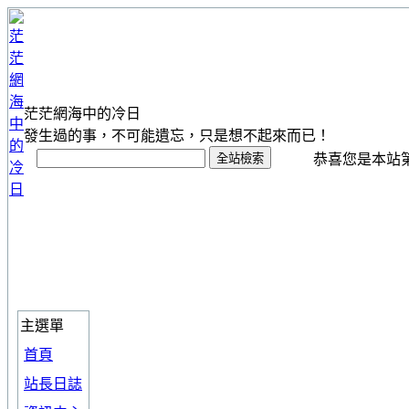
茫茫網海中的冷日
發生過的事，不可能遺忘，只是想不起來而已！
恭喜您是本站第 1
主選單
首頁
站長日誌