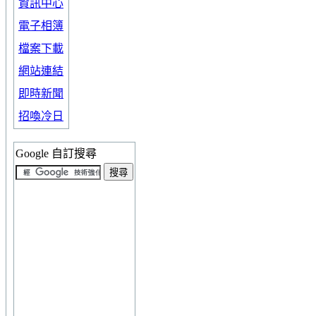
資訊中心
電子相簿
檔案下載
網站連結
即時新聞
招喚冷日
Google 自訂搜尋