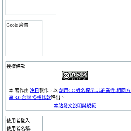
Goole 廣告
授權條款
本
著作
由
冷日
製作，以
創用CC 姓名標示-非商業性-相同
享 3.0 台灣 授權條款
釋出。
本站發文說明與規範
使用者登入
使用者名稱: