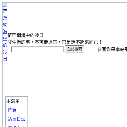
茫茫網海中的冷日
發生過的事，不可能遺忘，只是想不起來而已！
恭喜您是本站第 1
主選單
首頁
站長日誌