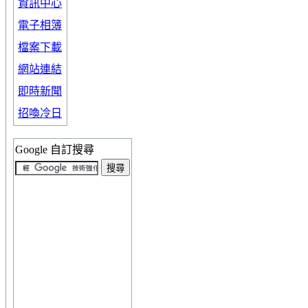
資訊中心
電子相簿
檔案下載
網站連結
即時新聞
招喚冷日
Google 自訂搜尋