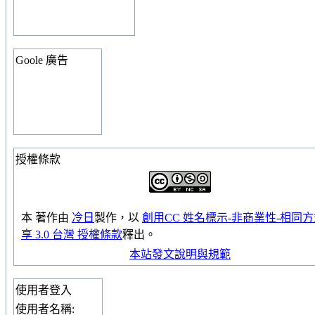
Goole 廣告
授權條款
本
著作
由
冷日
製作，以
創用CC 姓名標示-非商業性-相同
享 3.0 台灣 授權條款
釋出。
本站發文說明與規範
使用者登入
使用者名稱: