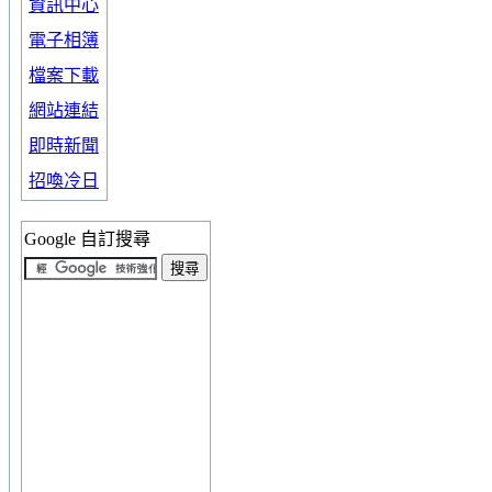
資訊中心
電子相簿
檔案下載
網站連結
即時新聞
招喚冷日
Google 自訂搜尋