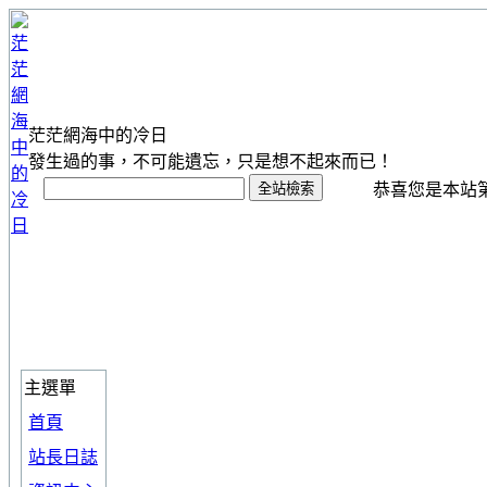
茫茫網海中的冷日
發生過的事，不可能遺忘，只是想不起來而已！
恭喜您是本站第 1
主選單
首頁
站長日誌