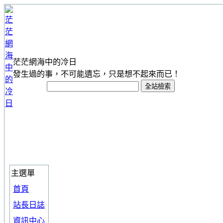
茫茫網海中的冷日
發生過的事，不可能遺忘，只是想不起來而已！
主選單
首頁
站長日誌
資訊中心