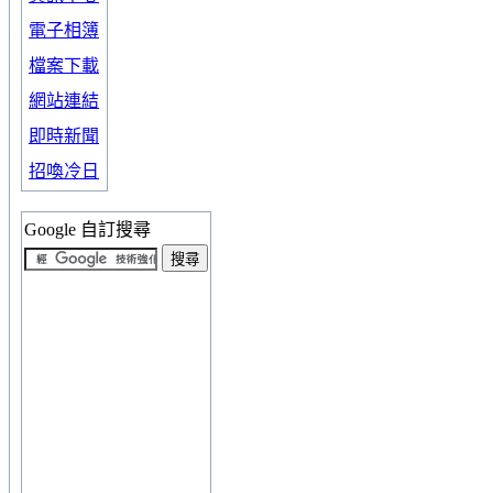
電子相簿
檔案下載
網站連結
即時新聞
招喚冷日
Google 自訂搜尋