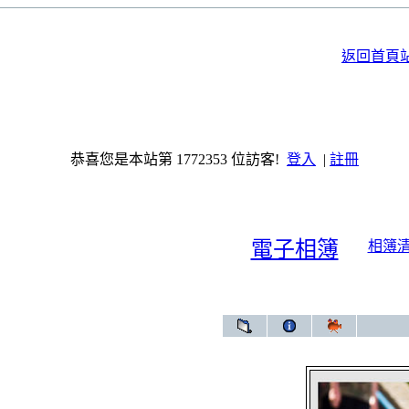
返回首頁
恭喜您是本站第 1772353 位訪客!
登入
|
註冊
電子相簿
相簿
電子相簿