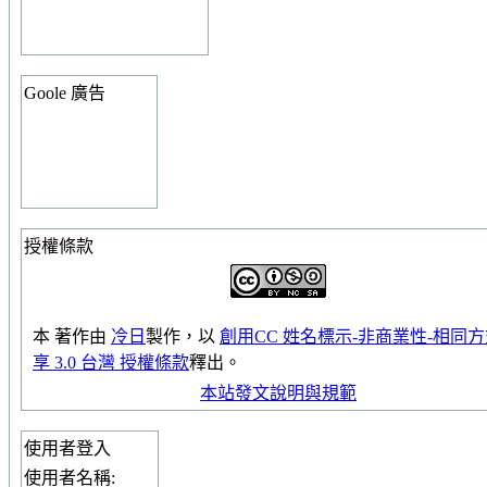
Goole 廣告
授權條款
本
著作
由
冷日
製作，以
創用CC 姓名標示-非商業性-相同
享 3.0 台灣 授權條款
釋出。
本站發文說明與規範
使用者登入
使用者名稱: