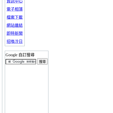
資訊中心
電子相簿
檔案下載
網站連結
即時新聞
招喚冷日
Google 自訂搜尋