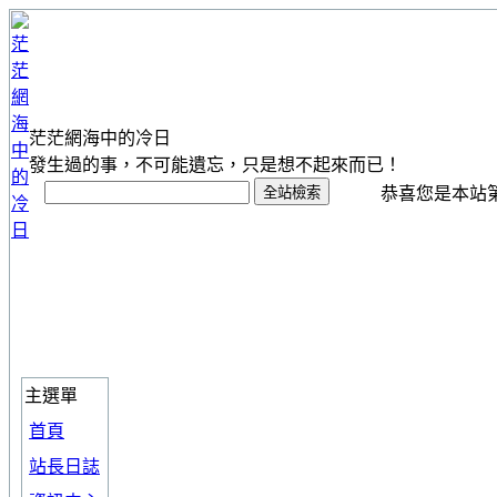
茫茫網海中的冷日
發生過的事，不可能遺忘，只是想不起來而已！
恭喜您是本站第 1
主選單
首頁
站長日誌