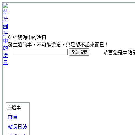
茫茫網海中的冷日
發生過的事，不可能遺忘，只是想不起來而已！
恭喜您是本站第 1
主選單
首頁
站長日誌