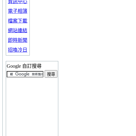
資訊中心
電子相簿
檔案下載
網站連結
即時新聞
招喚冷日
Google 自訂搜尋