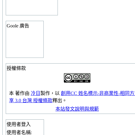
Goole 廣告
授權條款
本
著作
由
冷日
製作，以
創用CC 姓名標示-非商業性-相同
享 3.0 台灣 授權條款
釋出。
本站發文說明與規範
使用者登入
使用者名稱: