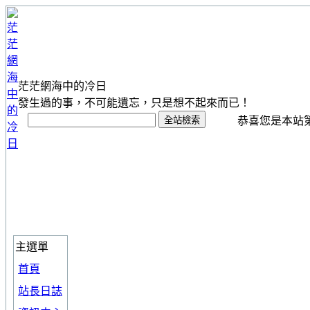
茫茫網海中的冷日
發生過的事，不可能遺忘，只是想不起來而已！
恭喜您是本站第 1
主選單
首頁
站長日誌