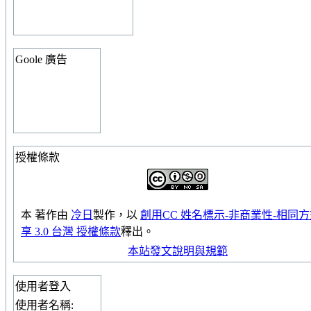
Goole 廣告
授權條款
本
著作
由
冷日
製作，以
創用CC 姓名標示-非商業性-相同
享 3.0 台灣 授權條款
釋出。
本站發文說明與規範
使用者登入
使用者名稱: