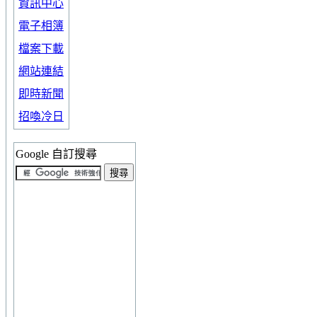
資訊中心
電子相簿
檔案下載
網站連結
即時新聞
招喚冷日
Google 自訂搜尋