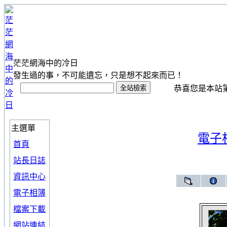
茫茫網海中的冷日
發生過的事，不可能遺忘，只是想不起來而已！
恭喜您是本站第 1
主選單
電子
首頁
站長日誌
資訊中心
電子相簿
檔案下載
網站連結