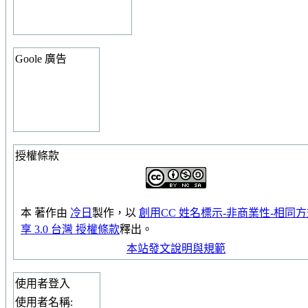
Goole 廣告
授權條款
本
著作
由
冷日
製作，以
創用CC 姓名標示-非商業性-相同
享 3.0 台灣 授權條款
釋出。
本站發文說明與規範
使用者登入
使用者名稱: