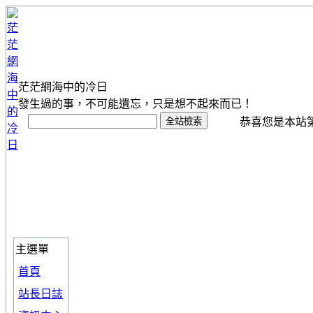
茫茫網海中的冷日
發生過的事，不可能遺忘，只是想不起來而已！
恭喜您是本站第 1
主選單
首頁
站長日誌