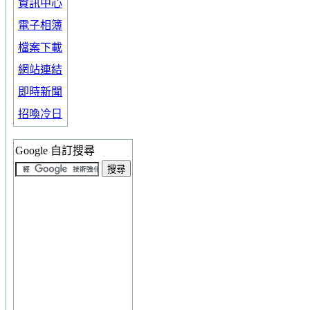
資訊中心
電子相簿
檔案下載
網站連結
即時新聞
招喚冷日
Google 自訂搜尋