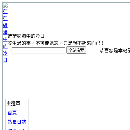
茫茫網海中的冷日
發生過的事，不可能遺忘，只是想不起來而已！
恭喜您是本站第 1
主選單
首頁
站長日誌