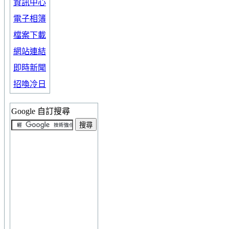
資訊中心
電子相簿
檔案下載
網站連結
即時新聞
招喚冷日
Google 自訂搜尋