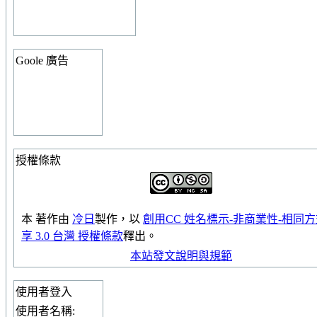
Goole 廣告
授權條款
本
著作
由
冷日
製作，以
創用CC 姓名標示-非商業性-相同
享 3.0 台灣 授權條款
釋出。
本站發文說明與規範
使用者登入
使用者名稱: