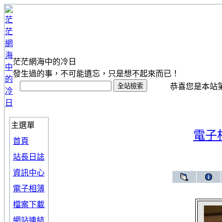
茫茫網海中的冷日
發生過的事，不可能遺忘，只是想不起來而已！
恭喜您是本站第 1
主選單
電子
首頁
站長日誌
資訊中心
電子相簿
檔案下載
網站連結