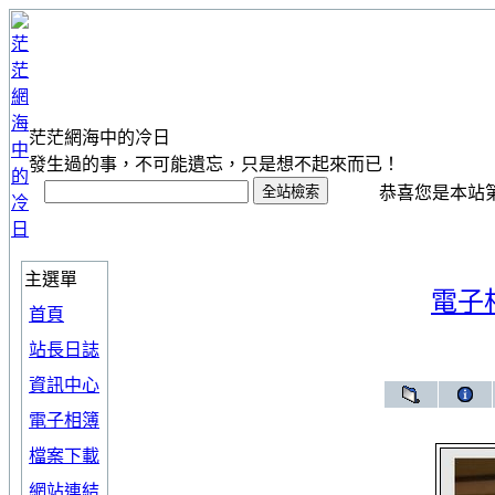
茫茫網海中的冷日
發生過的事，不可能遺忘，只是想不起來而已！
恭喜您是本站第 1
主選單
電子
首頁
站長日誌
資訊中心
電子相簿
檔案下載
網站連結