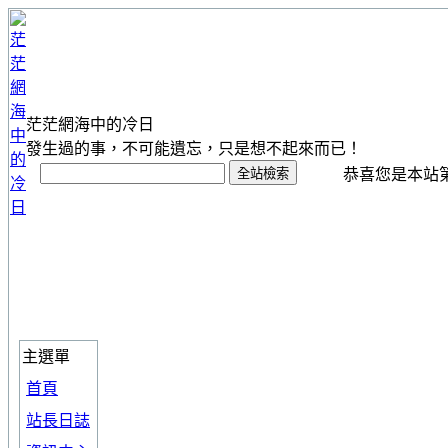
茫茫網海中的冷日
發生過的事，不可能遺忘，只是想不起來而已！
恭喜您是本站第 1
主選單
首頁
站長日誌