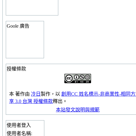
Goole 廣告
授權條款
本
著作
由
冷日
製作，以
創用CC 姓名標示-非商業性-相同
享 3.0 台灣 授權條款
釋出。
本站發文說明與規範
使用者登入
使用者名稱: