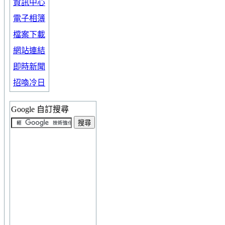
資訊中心
電子相簿
檔案下載
網站連結
即時新聞
招喚冷日
Google 自訂搜尋