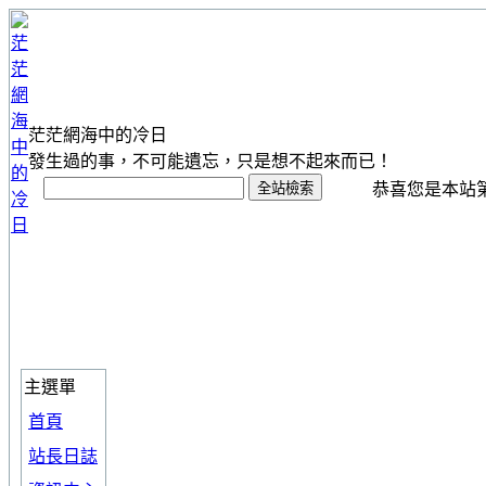
茫茫網海中的冷日
發生過的事，不可能遺忘，只是想不起來而已！
恭喜您是本站第 1
主選單
首頁
站長日誌