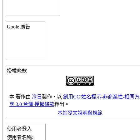
Goole 廣告
授權條款
本
著作
由
冷日
製作，以
創用CC 姓名標示-非商業性-相同
享 3.0 台灣 授權條款
釋出。
本站發文說明與規範
使用者登入
使用者名稱: