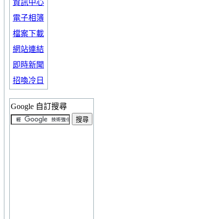
資訊中心
電子相簿
檔案下載
網站連結
即時新聞
招喚冷日
Google 自訂搜尋