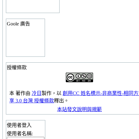
Goole 廣告
授權條款
本
著作
由
冷日
製作，以
創用CC 姓名標示-非商業性-相同
享 3.0 台灣 授權條款
釋出。
本站發文說明與規範
使用者登入
使用者名稱: