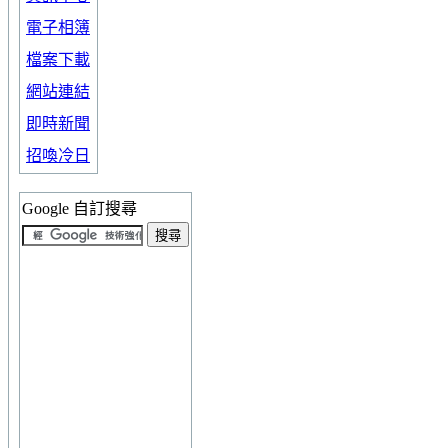
電子相簿
檔案下載
網站連結
即時新聞
招喚冷日
Google 自訂搜尋