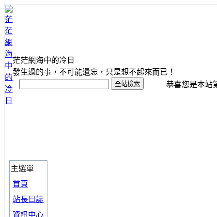
茫茫網海中的冷日
發生過的事，不可能遺忘，只是想不起來而已！
恭喜您是本站第 1
主選單
首頁
站長日誌
資訊中心