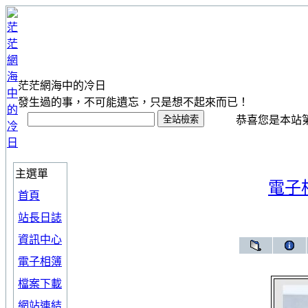
茫茫網海中的冷日
發生過的事，不可能遺忘，只是想不起來而已！
恭喜您是本站第 1
主選單
電子
首頁
站長日誌
資訊中心
電子相簿
檔案下載
網站連結