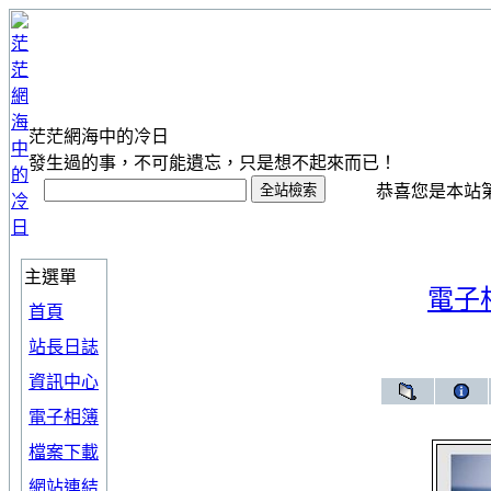
茫茫網海中的冷日
發生過的事，不可能遺忘，只是想不起來而已！
恭喜您是本站第 1
主選單
電子
首頁
站長日誌
資訊中心
電子相簿
檔案下載
網站連結