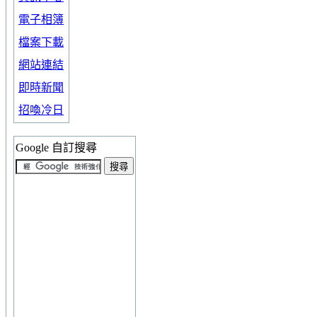
電子相簿
檔案下載
網站連結
即時新聞
招喚冷日
Google 自訂搜尋