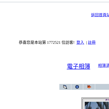
返回首頁
恭喜您是本站第 1772521 位訪客!
登入
|
註冊
電子相簿
相簿
電子