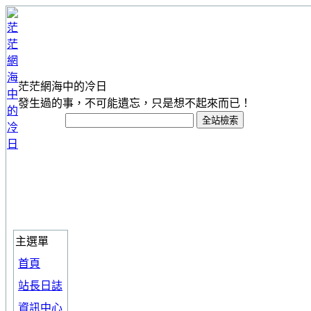
茫茫網海中的冷日
發生過的事，不可能遺忘，只是想不起來而已！
主選單
首頁
站長日誌
資訊中心