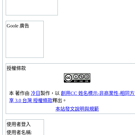
Goole 廣告
授權條款
本
著作
由
冷日
製作，以
創用CC 姓名標示-非商業性-相同
享 3.0 台灣 授權條款
釋出。
本站發文說明與規範
使用者登入
使用者名稱: