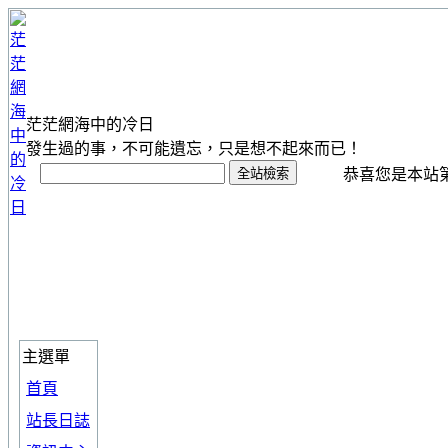
茫茫網海中的冷日
發生過的事，不可能遺忘，只是想不起來而已！
恭喜您是本站第 1
主選單
首頁
站長日誌