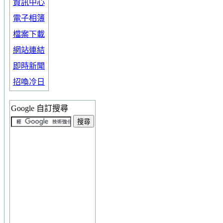
資訊中心
電子相簿
檔案下載
網站連結
即時新聞
招喚冷日
Google 自訂搜尋