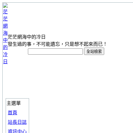
茫茫網海中的冷日
發生過的事，不可能遺忘，只是想不起來而已！
主選單
首頁
站長日誌
資訊中心