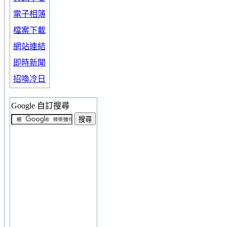
電子相簿
檔案下載
網站連結
即時新聞
招喚冷日
Google 自訂搜尋