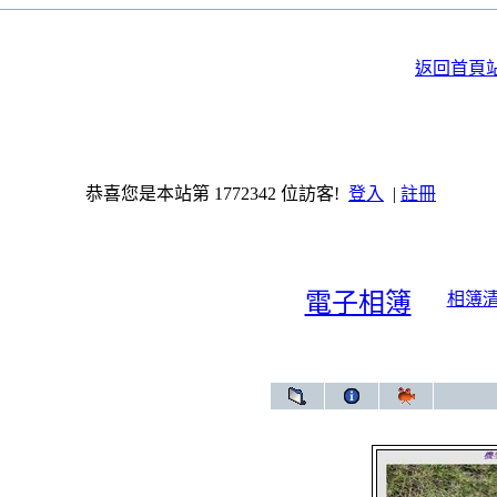
返回首頁
恭喜您是本站第 1772342 位訪客!
登入
|
註冊
電子相簿
相簿
電子