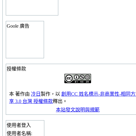
Goole 廣告
授權條款
本
著作
由
冷日
製作，以
創用CC 姓名標示-非商業性-相同
享 3.0 台灣 授權條款
釋出。
本站發文說明與規範
使用者登入
使用者名稱: