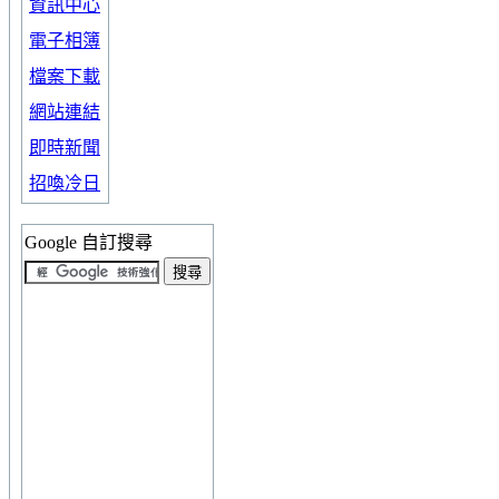
資訊中心
電子相簿
檔案下載
網站連結
即時新聞
招喚冷日
Google 自訂搜尋