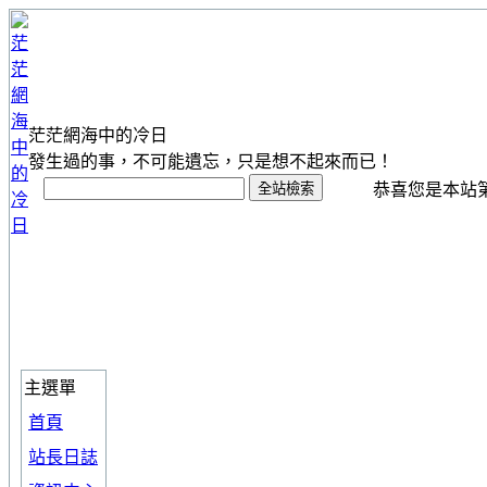
茫茫網海中的冷日
發生過的事，不可能遺忘，只是想不起來而已！
恭喜您是本站第 1
主選單
首頁
站長日誌