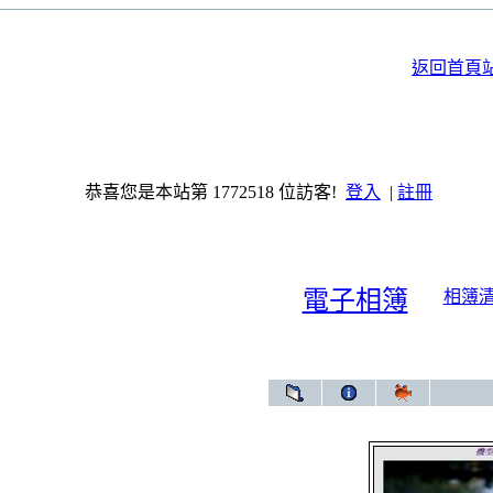
返回首頁
恭喜您是本站第 1772518 位訪客!
登入
|
註冊
電子相簿
相簿
電子