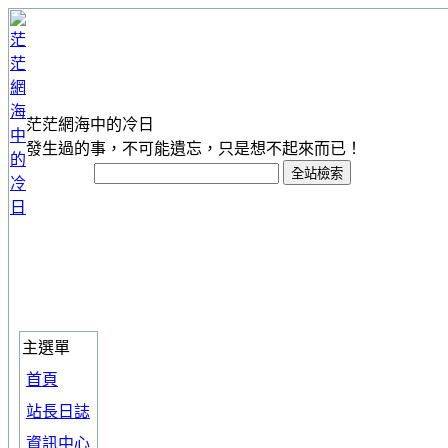
茫茫網海中的冷日
發生過的事，不可能遺忘，只是想不起來而已！
主選單
首頁
站長日誌
資訊中心