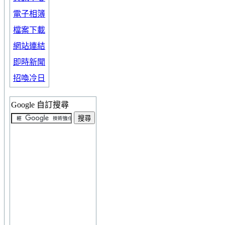
電子相簿
檔案下載
網站連結
即時新聞
招喚冷日
Google 自訂搜尋