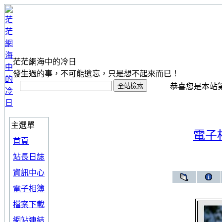
茫茫網海中的冷日
發生過的事，不可能遺忘，只是想不起來而已！
恭喜您是本站第 1
主選單
電子
首頁
站長日誌
資訊中心
電子相簿
檔案下載
網站連結