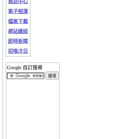
資訊中心
電子相簿
檔案下載
網站連結
即時新聞
招喚冷日
Google 自訂搜尋