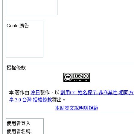
Goole 廣告
授權條款
本
著作
由
冷日
製作，以
創用CC 姓名標示-非商業性-相同
享 3.0 台灣 授權條款
釋出。
本站發文說明與規範
使用者登入
使用者名稱: