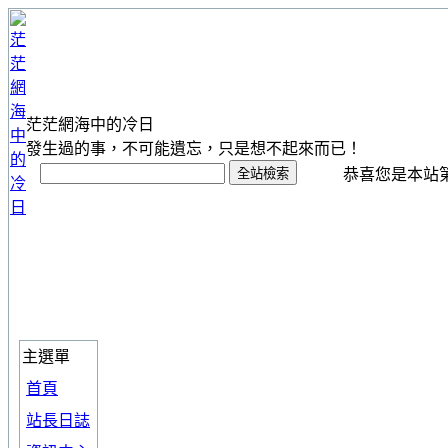
茫茫網海中的冷日
發生過的事，不可能遺忘，只是想不起來而已！
恭喜您是本站第 1
主選單
首頁
站長日誌