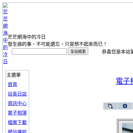
茫茫網海中的冷日
發生過的事，不可能遺忘，只是想不起來而已！
恭喜您是本站第 1
主選單
電子
首頁
站長日誌
資訊中心
電子相簿
檔案下載
網站連結