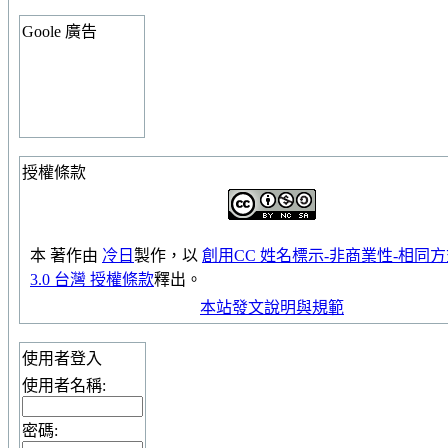
Goole 廣告
授權條款
本
著作
由
冷日
製作，以
創用CC 姓名標示-非商業性-相同
3.0 台灣 授權條款
釋出。
本站發文說明與規範
使用者登入
使用者名稱:
密碼: