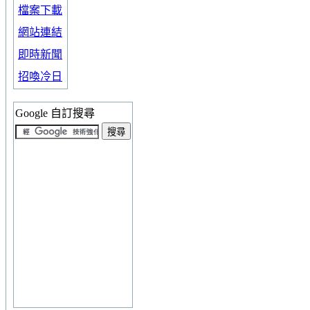
檔案下載
網站連結
即時新聞
招喚冷日
Google 自訂搜尋