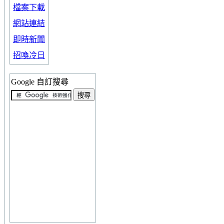
檔案下載
網站連結
即時新聞
招喚冷日
Google 自訂搜尋