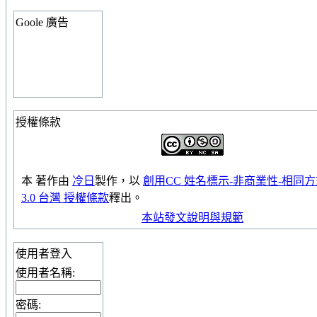
Goole 廣告
授權條款
本
著作
由
冷日
製作，以
創用CC 姓名標示-非商業性-相同
3.0 台灣 授權條款
釋出。
本站發文說明與規範
使用者登入
使用者名稱:
密碼: