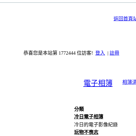
返回首頁
恭喜您是本站第 1772444 位訪客!
登入
|
註冊
電子相簿
相簿
分類
冷日電子相簿
冷日的電子影像紀錄
玩物不喪志