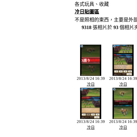
各式玩具、收藏
冷日貼圖區
不是照相的東西，主要是外
9318
張相片於
93
個相片
2013/8/24 16:39
2013/8/24 16:3
冷日
冷日
2013/8/24 16:39
2013/8/24 16:3
冷日
冷日