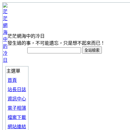
茫茫網海中的冷日
發生過的事，不可能遺忘，只是想不起來而已！
主選單
首頁
站長日誌
資訊中心
電子相簿
檔案下載
網站連結