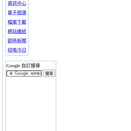
資訊中心
電子相簿
檔案下載
網站連結
即時新聞
招喚冷日
Google 自訂搜尋