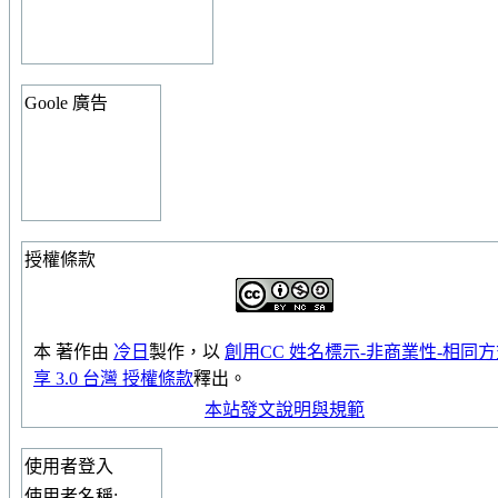
Goole 廣告
授權條款
本
著作
由
冷日
製作，以
創用CC 姓名標示-非商業性-相同
享 3.0 台灣 授權條款
釋出。
本站發文說明與規範
使用者登入
使用者名稱: