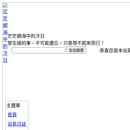
茫茫網海中的冷日
發生過的事，不可能遺忘，只是想不起來而已！
恭喜您是本站第 1
主選單
首頁
站長日誌