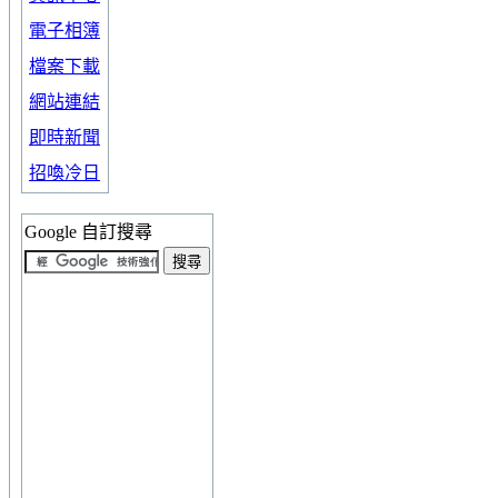
電子相簿
檔案下載
網站連結
即時新聞
招喚冷日
Google 自訂搜尋