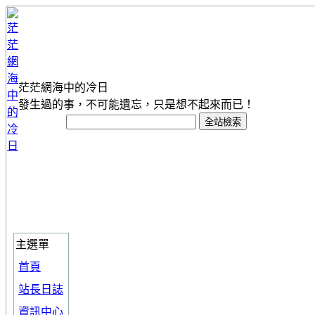
茫茫網海中的冷日
發生過的事，不可能遺忘，只是想不起來而已！
主選單
首頁
站長日誌
資訊中心