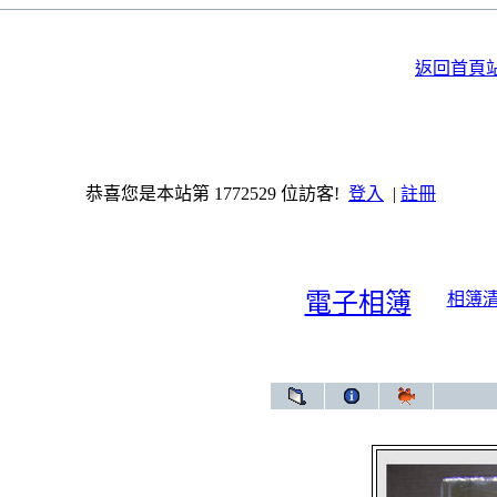
返回首頁
恭喜您是本站第 1772529 位訪客!
登入
|
註冊
電子相簿
相簿
電子相簿