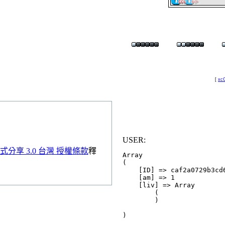
[
xcG
USER:
分享 3.0 台灣 授權條款
釋
Array

(

    [ID] => caf2a0729b3cd6
    [am] => 1

    [liv] => Array

        (

        )
