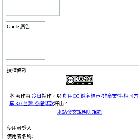
Goole 廣告
授權條款
本
著作
由
冷日
製作，以
創用CC 姓名標示-非商業性-相同
享 3.0 台灣 授權條款
釋出。
本站發文說明與規範
使用者登入
使用者名稱: