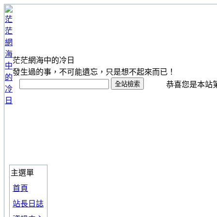
茫茫網海中的冷日
發生過的事，不可能遺忘，只是想不起來而已！
恭喜您是本站第 1
主選單
首頁
站長日誌