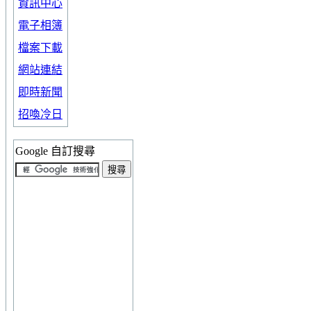
資訊中心
電子相簿
檔案下載
網站連結
即時新聞
招喚冷日
Google 自訂搜尋