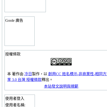
Goole 廣告
授權條款
本
著作
由
冷日
製作，以
創用CC 姓名標示-非商業性-相同
享 3.0 台灣 授權條款
釋出。
本站發文說明與規範
使用者登入
使用者名稱: