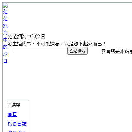
茫茫網海中的冷日
發生過的事，不可能遺忘，只是想不起來而已！
恭喜您是本站第 1
主選單
首頁
站長日誌