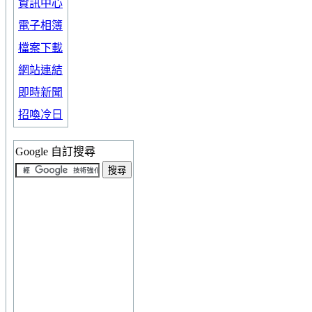
資訊中心
電子相簿
檔案下載
網站連結
即時新聞
招喚冷日
Google 自訂搜尋