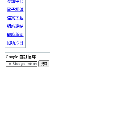
資訊中心
電子相簿
檔案下載
網站連結
即時新聞
招喚冷日
Google 自訂搜尋