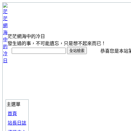
茫茫網海中的冷日
發生過的事，不可能遺忘，只是想不起來而已！
恭喜您是本站第 1
主選單
首頁
站長日誌