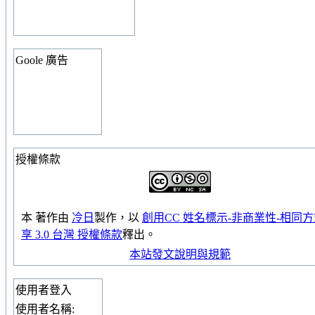
Goole 廣告
授權條款
本
著作
由
冷日
製作，以
創用CC 姓名標示-非商業性-相同
享 3.0 台灣 授權條款
釋出。
本站發文說明與規範
使用者登入
使用者名稱: