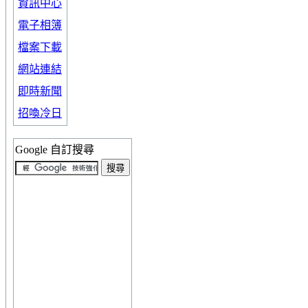
資訊中心
電子相簿
檔案下載
網站連結
即時新聞
招喚冷日
Google 自訂搜尋