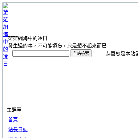
茫茫網海中的冷日
發生過的事，不可能遺忘，只是想不起來而已！
恭喜您是本站第 1
主選單
首頁
站長日誌