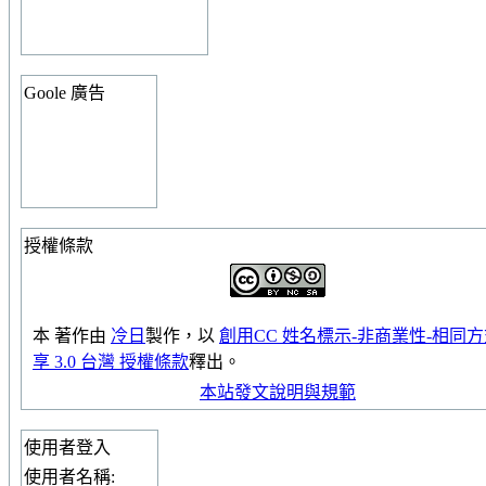
Goole 廣告
授權條款
本
著作
由
冷日
製作，以
創用CC 姓名標示-非商業性-相同
享 3.0 台灣 授權條款
釋出。
本站發文說明與規範
使用者登入
使用者名稱: