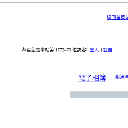
返回首頁
恭喜您是本站第 1772479 位訪客!
登入
|
註冊
電子相簿
相簿