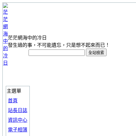
茫茫網海中的冷日
發生過的事，不可能遺忘，只是想不起來而已！
主選單
首頁
站長日誌
資訊中心
電子相簿