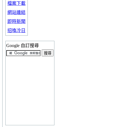
檔案下載
網站連結
即時新聞
招喚冷日
Google 自訂搜尋