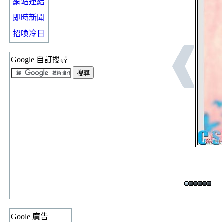
網站連結
即時新聞
招喚冷日
Google 自訂搜尋
Goole 廣告