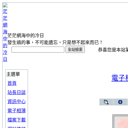
茫茫網海中的冷日
發生過的事，不可能遺忘，只是想不起來而已！
恭喜您是本站第 1
主選單
電子
首頁
站長日誌
資訊中心
電子相簿
檔案下載