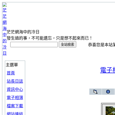
茫茫網海中的冷日
發生過的事，不可能遺忘，只是想不起來而已！
恭喜您是本站第 1
主選單
電子
首頁
站長日誌
資訊中心
電子相簿
檔案下載
網站連結