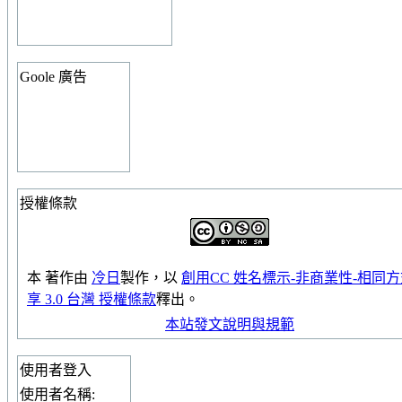
Goole 廣告
授權條款
本
著作
由
冷日
製作，以
創用CC 姓名標示-非商業性-相同
享 3.0 台灣 授權條款
釋出。
本站發文說明與規範
使用者登入
使用者名稱: