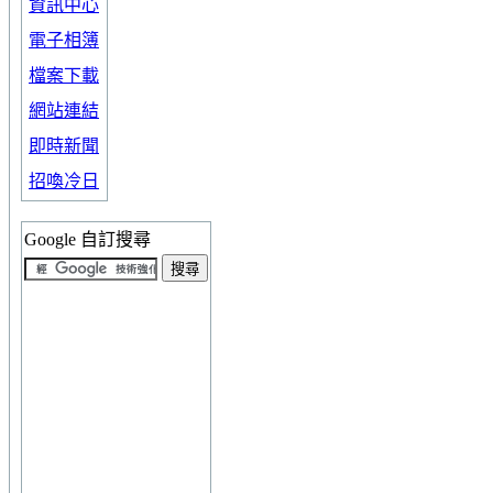
資訊中心
電子相簿
檔案下載
網站連結
即時新聞
招喚冷日
Google 自訂搜尋