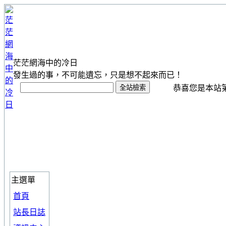
茫茫網海中的冷日
發生過的事，不可能遺忘，只是想不起來而已！
恭喜您是本站第 1
主選單
首頁
站長日誌