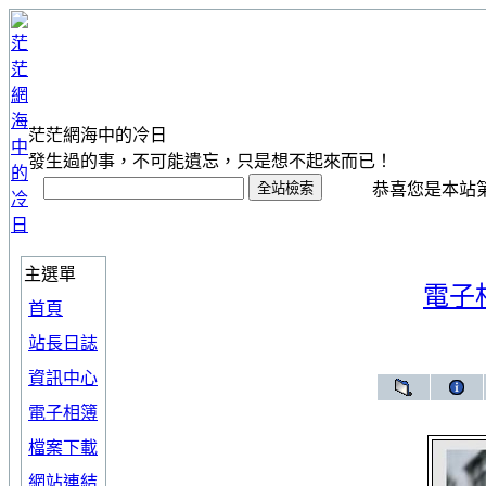
茫茫網海中的冷日
發生過的事，不可能遺忘，只是想不起來而已！
恭喜您是本站第 1
主選單
電子
首頁
站長日誌
資訊中心
電子相簿
檔案下載
網站連結