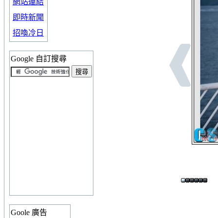
網站連結
即時新聞
招喚冷日
Google 自訂搜尋
Goole 廣告