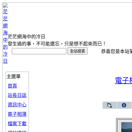
茫茫網海中的冷日
發生過的事，不可能遺忘，只是想不起來而已！
恭喜您是本站第 1
主選單
電子
首頁
站長日誌
資訊中心
電子相簿
檔案下載