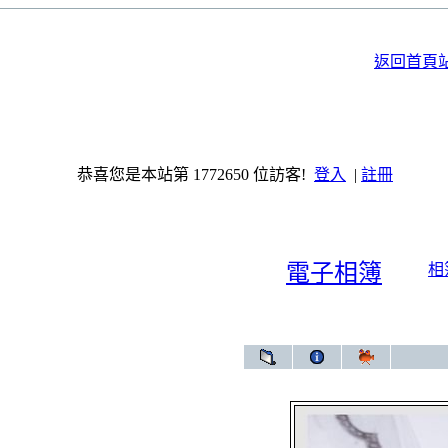
返回首頁
恭喜您是本站第 1772650 位訪客!
登入
|
註冊
電子相簿
相