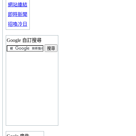
網站連結
即時新聞
招喚冷日
Google 自訂搜尋