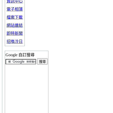
資訊中心
電子相簿
檔案下載
網站連結
即時新聞
招喚冷日
Google 自訂搜尋