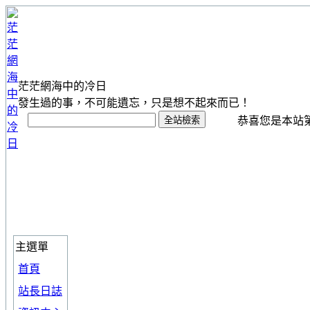
茫茫網海中的冷日
發生過的事，不可能遺忘，只是想不起來而已！
恭喜您是本站第 1
主選單
首頁
站長日誌