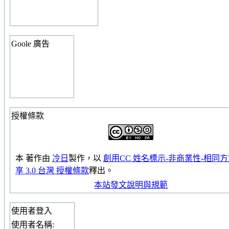
Goole 廣告
授權條款
本
著作
由
冷日
製作，以
創用CC 姓名標示-非商業性-相同
享 3.0 台灣 授權條款
釋出。
本站發文說明與規範
使用者登入
使用者名稱: