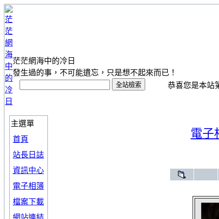
茫茫網海中的冷日
發生過的事，不可能遺忘，只是想不起來而已！
恭喜您是本站第 1
主選單
電子
首頁
站長日誌
資訊中心
電子相簿
檔案下載
網站連結