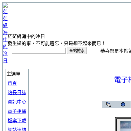
茫茫網海中的冷日
發生過的事，不可能遺忘，只是想不起來而已！
恭喜您是本站第 1
主選單
電子
首頁
站長日誌
資訊中心
電子相簿
檔案下載
網站連結